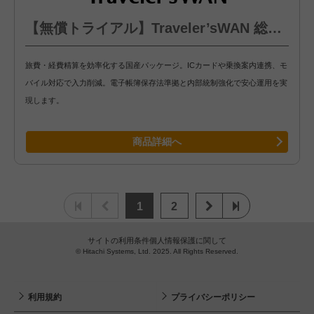
【無償トライアル】Traveler’sWAN 総合経費管理システム
旅費・経費精算を効率化する国産パッケージ。ICカードや乗換案内連携、モ
バイル対応で入力削減。電子帳簿保存法準拠と内部統制強化で安心運用を実
現します。
商品詳細へ
1
2
サイトの利用条件
個人情報保護に関して
© Hitachi Systems, Ltd. 2025. All Rights Reserved.
利用規約
プライバシーポリシー