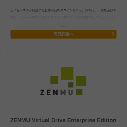
ライセンス等が発生する版権商品等のロイヤリティ計算を行い、支払金額を
算出、レポート出力や会計システムへ支払データを連携するソリューション
です。映画製作やアニメ制作における「製作委員会方式」の分配金や印税計
算にも対応しています。当社独自のパッケージ製品となるため、カスタマイ
商品詳細へ
ズ等にも柔軟に対応が可能です。
ZENMU Virtual Drive Enterprise Edition