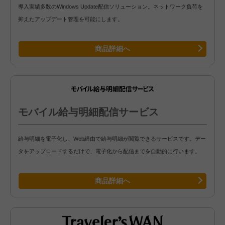
導入実績多数のWindows Update配信ソリューション。ネットワーク負荷を
抑えたアップデート管理を可能にします。
商品詳細へ
モバイル給与明細配信サービス
給与明細を電子化し、Web経由で給与明細が閲覧できるサービスです。デー
タをアップロードするだけで、電子化から配信までを自動的に行います。
商品詳細へ