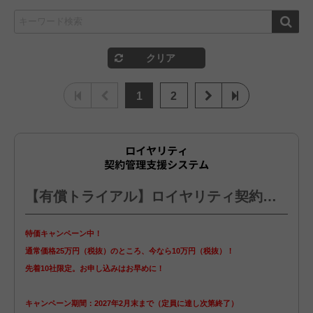
クリア
1
2
【有償トライアル】ロイヤリティ契約管理支援システム
特価キャンペーン中！
通常価格25万円（税抜）のところ、今なら10万円（税抜）！
先着10社限定。お申し込みはお早めに！
キャンペーン期間：2027年2月末まで（定員に達し次第終了）