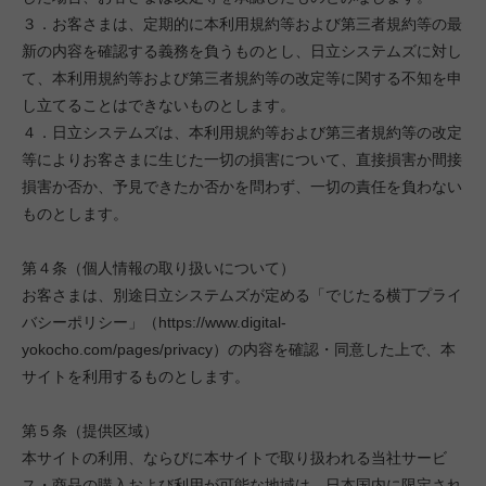
３．お客さまは、定期的に本利用規約等および第三者規約等の最
新の内容を確認する義務を負うものとし、日立システムズに対し
て、本利用規約等および第三者規約等の改定等に関する不知を申
し立てることはできないものとします。
４．日立システムズは、本利用規約等および第三者規約等の改定
等によりお客さまに生じた一切の損害について、直接損害か間接
損害か否か、予見できたか否かを問わず、一切の責任を負わない
ものとします。
第４条（個人情報の取り扱いについて）
お客さまは、別途日立システムズが定める「でじたる横丁プライ
バシーポリシー」（https://www.digital-
yokocho.com/pages/privacy）の内容を確認・同意した上で、本
サイトを利用するものとします。
第５条（提供区域）
本サイトの利用、ならびに本サイトで取り扱われる当社サービ
ス・商品の購入および利用が可能な地域は、日本国内に限定され