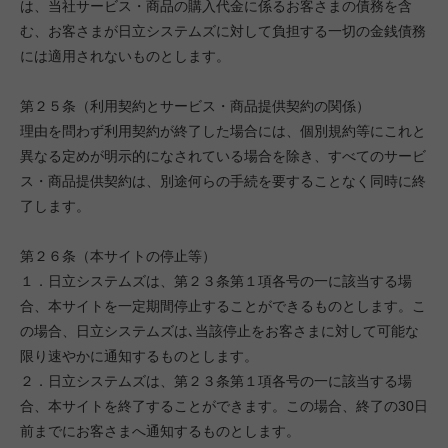
は、当社サービス・商品の購入代金に係るお客さまの債務を含
む、お客さまが日立システムズに対して負担する一切の金銭債務
には適用されないものとします。
第２５条（利用契約とサービス・商品提供契約の関係）
理由を問わず利用契約が終了した場合には、個別規約等にこれと
異なる定めが明示的になされている場合を除き、すべてのサービ
ス・商品提供契約は、別途何らの手続を要することなく同時に終
了します。
第２６条（本サイトの停止等）
１．日立システムズは、第２３条第１項各号の一に該当する場
合、本サイトを一定期間停止することができるものとします。こ
の場合、日立システムズは､当該停止をお客さまに対して可能な
限り速やかに通知するものとします。
２．日立システムズは、第２３条第１項各号の一に該当する場
合、本サイトを終了することができます。この場合、終了の30日
前までにお客さまへ通知するものとします。