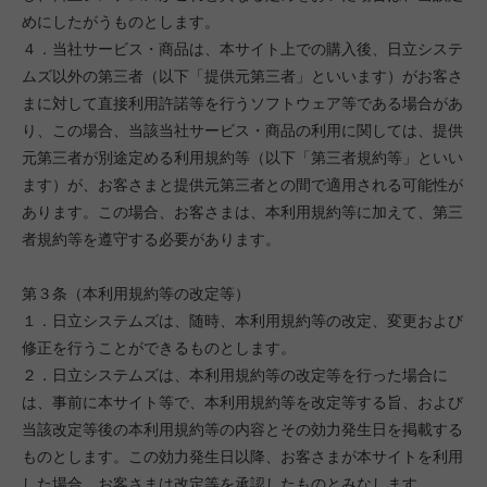
めにしたがうものとします。
４．当社サービス・商品は、本サイト上での購入後、日立システ
ムズ以外の第三者（以下「提供元第三者」といいます）がお客さ
まに対して直接利用許諾等を行うソフトウェア等である場合があ
り、この場合、当該当社サービス・商品の利用に関しては、提供
元第三者が別途定める利用規約等（以下「第三者規約等」といい
ます）が、お客さまと提供元第三者との間で適用される可能性が
あります。この場合、お客さまは、本利用規約等に加えて、第三
者規約等を遵守する必要があります。
第３条（本利用規約等の改定等）
１．日立システムズは、随時、本利用規約等の改定、変更および
修正を行うことができるものとします。
２．日立システムズは、本利用規約等の改定等を行った場合に
は、事前に本サイト等で、本利用規約等を改定等する旨、および
当該改定等後の本利用規約等の内容とその効力発生日を掲載する
ものとします。この効力発生日以降、お客さまが本サイトを利用
した場合、お客さまは改定等を承認したものとみなします。