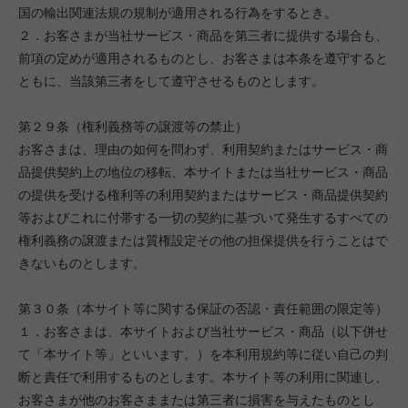
国の輸出関連法規の規制が適用される行為をするとき。
２．お客さまが当社サービス・商品を第三者に提供する場合も、
前項の定めが適用されるものとし、お客さまは本条を遵守すると
ともに、当該第三者をして遵守させるものとします。
第２９条（権利義務等の譲渡等の禁止）
お客さまは、理由の如何を問わず、利用契約またはサービス・商
品提供契約上の地位の移転、本サイトまたは当社サービス・商品
の提供を受ける権利等の利用契約またはサービス・商品提供契約
等およびこれに付帯する一切の契約に基づいて発生するすべての
権利義務の譲渡または質権設定その他の担保提供を行うことはで
きないものとします。
第３０条（本サイト等に関する保証の否認・責任範囲の限定等）
１．お客さまは、本サイトおよび当社サービス・商品（以下併せ
て「本サイト等」といいます。）を本利用規約等に従い自己の判
断と責任で利用するものとします。本サイト等の利用に関連し、
お客さまが他のお客さままたは第三者に損害を与えたものとし