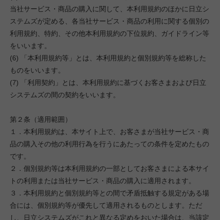
当社サービス・商品の購入に関して、本利用規約のほかに日立シ
ステムズが定める、各当社サービス・商品の利用に関する個別の
利用規約、特約、その他本利用規約の下位規約、ガイドライン等
をいいます。
(6) 「本利用規約等」とは、本利用規約と個別規約等を総称した
ものをいいます。
(7) 「利用契約」とは、本利用規約に基づくお客さまおよび日立
システムズの間の契約をいいます。
第２条（適用範囲）
１．本利用規約は、本サイト上で、お客さまが当社サービス・商
品の購入その他の利用行為を行うにあたっての条件を定めたもの
です。
２．個別規約等は本利用規約の一部としてお客さまによる本サイ
トの利用または当社サービス・商品の購入に適用されます。
３．本利用規約と個別規約等との間で矛盾抵触する規定がある場
合には、個別規約等が優先して適用されるものとします。ただ
し、日立システムズがこれと異なる定めをおいた場合は、当該定