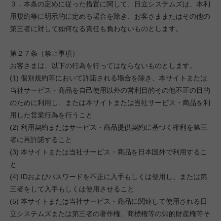
３．本条の定めに従った措置に関して、日立システムズは、本利
用規約等に明示的に定める場合を除き、お客さままたはその他の
第三者に対して如何なる責任も負わないものとします。
第２７条（禁止事項）
お客さまは、以下の行為を行ってはならないものとします。
(1) 個別規約等において許諾される場合を除き、本サイトまたは
当社サービス・商品を自己使用以外の営利目的その他不正の目的
のために利用し、または本サイトまたは当社サービス・商品を利
用した営業行為を行うこと
(2) 利用契約またはサービス・商品提供契約に基づく権利を第三
者に再許諾すること
(3) 本サイトまたは当社サービス・商品を日本国外で利用するこ
と
(4) IDおよびパスワードを不正に入手もしくは使用し、または第
三者をして入手もしくは使用させること
(5) 本サイトまたは当社サービス・商品に関連して使用される日
立システムズまたは第三者の著作権、商標権等の知的財産権等そ