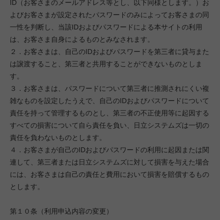
ID（お客さまのメールアドレス等とし、以下同様とします。）お
よびお客さまが設定されたパスワードのみによってお客さまの同
一性を判断し、当該IDおよびパスワードによる本サイトの利用
は、お客さま自身によるものとみなされます。
２．お客さまは、自己のIDおよびパスワードを第三者に貸与また
は譲渡すること、第三者と共用することができないものとしま
す。
３．お客さまは、パスワードについて第三者に推測されにくい複
雑なものを設定したうえで、自己のIDおよびパスワードについて
責任を持って管理するものとし、第三者の不正使用等に起因する
すべての損害について自ら責任を負い、日立システムズは一切の
責任を負わないものとします。
４．お客さまが自己のIDおよびパスワードの利用に起因または関
連して、第三者または日立システムズに対して損害を与えた場合
には、お客さまは自己の責任と費用において損害を賠償するもの
とします。
第１０条（利用申込内容の変更）