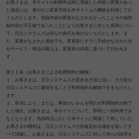
お客さまは、本サイトの利用申込時に登録した内容に変更があっ
た場合には、速やかに変更手続を本サイト上の機能を利用して行
うものとします。登録内容の変更がなされなかったことその他登
録内容が不正確であったことによりお客さまに生じた損害につい
て、日立システムズは何らの責任を負わないものとします。ま
た、変更がなされた場合でも、変更前にすでに手続がなされた当
社サービス・商品の購入は、変更前の内容に基づいて行われま
す。
第１１条（お客さまによる利用契約の解除）
１．お客さまは、日立システムズが定める方法に従い、その旨を
日立システムズに通知することで利用契約を解除できるものとし
ます。
２．前項により、または、事由のいかんを問わず利用契約が終了
した場合、お客さまは、本サイトについて、即時に一切利用でき
なくなります。当該時点において本サイトに関連して有していた
お客さまの権利は、日立システムズが別途定める場合を除いてす
べて消滅し、お客さまは、日立システムズに対して何らの請求を