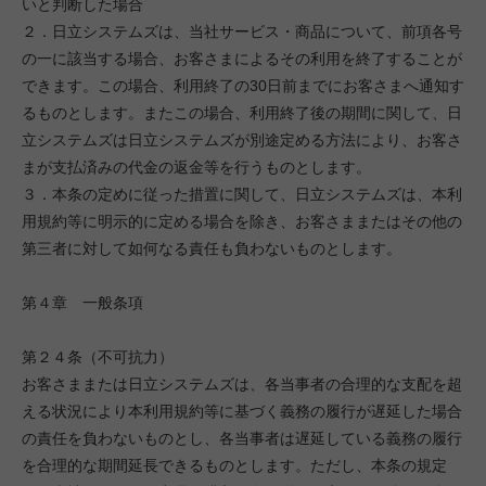
いと判断した場合
２．日立システムズは、当社サービス・商品について、前項各号
の一に該当する場合、お客さまによるその利用を終了することが
できます。この場合、利用終了の30日前までにお客さまへ通知す
るものとします。またこの場合、利用終了後の期間に関して、日
立システムズは日立システムズが別途定める方法により、お客さ
まが支払済みの代金の返金等を行うものとします。
３．本条の定めに従った措置に関して、日立システムズは、本利
用規約等に明示的に定める場合を除き、お客さままたはその他の
第三者に対して如何なる責任も負わないものとします。
第４章 一般条項
第２４条（不可抗力）
お客さままたは日立システムズは、各当事者の合理的な支配を超
える状況により本利用規約等に基づく義務の履行が遅延した場合
の責任を負わないものとし、各当事者は遅延している義務の履行
を合理的な期間延長できるものとします。ただし、本条の規定