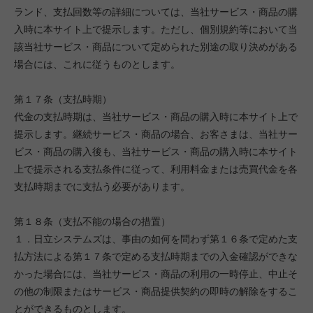
ランド、支払回数等の詳細については、当社サービス・商品の購
入時に本サイト上で提示します。ただし、個別規約等において当
該当社サービス・商品について定められた別途の取り決めがある
場合には、これに従うものとします。
第１７条（支払時期）
代金の支払時期は、当社サービス・商品の購入時に本サイト上で
提示します。継続サービス・商品の場合、お客さまは、当社サー
ビス・商品の購入後も、当社サービス・商品の購入時に本サイト
上で提示される支払条件に従って、利用料金または売買代金を各
支払時期までに支払う必要があります。
第１８条（支払不能の場合の措置）
１．日立システムズは、事由の如何を問わず第１６条で定めた支
払方法による第１７条で定める支払時期までの入金確認ができな
かった場合には、当社サービス・商品の利用の一時停止、中止そ
の他の制限またはサービス・商品提供契約の即時の解除をするこ
とができるものとします。