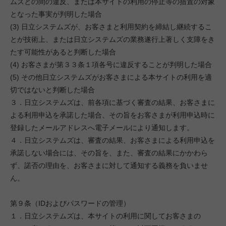
ムズとの間の違反、または本サイトの利用の停止等の措置の対象
となった事実が判明した場合
(3) 日立システムズが、お客さまと利用契約を締結し継続するこ
とが技術上、または日立システムズの業務遂行上著しく支障をき
たす可能性があると判断した場合
(4) お客さまが第３３条１項各号に違反することが判明した場合
(5) その他日立システムズがお客さまによる本サイトの利用を適
切ではないと判断した場合
３．日立システムズは、前各項に基づく審査の結果、お客さまに
よる利用申込を承諾した場合、その旨をお客さまが利用申込時に
登録したメールアドレスへ電子メールにより通知します。
４．日立システムズは、審査の結果、お客さまによる利用申込を
承諾しない場合には、その旨を、また、審査の結果にかかわら
ず、諾否の理由を、お客さまに対して通知する義務を負いませ
ん。
第９条（IDおよびパスワードの管理）
１．日立システムズは、本サイトの利用に関してお客さまの