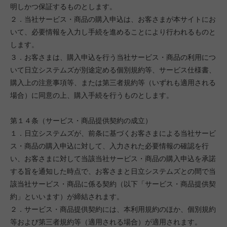
明しかつ保証するものとします。
２．当社サービス・商品の購入申込は、お客さまが本サイトにお
いて、必要情報を入力し手続を進めることにより行われるものと
します。
３．お客さまは、購入申込を行う当社サービス・商品の利用につ
いて日立システムズが別途定める個別規約等、サービス仕様書、
購入上の注意事項等、または第三者規約等（いずれも適用される
場合）に同意の上、購入手続を行うものとします。
第１４条（サービス・商品提供契約の成立）
１．日立システムズが、前条に基づくお客さまによる当社サービ
ス・商品の購入申込に対して、入力された必要情報の確認を行
い、お客さまに対して当該当社サービス・商品の購入申込を承諾
する旨を通知した時点で、お客さまと日立システムズとの間で当
該当社サービス・商品に係る契約（以下「サービス・商品提供契
約」といいます）が締結されます。
２．サービス・商品提供契約には、本利用規約のほか、個別規約
等および第三者規約等（適用される場合）が適用されます。