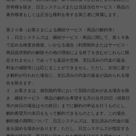
所有権を除き、日立システムズまたは当該当社サービス・商品の
著作権者もしくは正当な権利を有する第三者に帰属します。
第２０条（お客さまによる継続サービス・商品の解約等）
１．日立システムズは、継続サービス・商品に関して、第１９条
で定める検査合格後、いかなる場合（利用契約またはサービス・
商品提供契約の解除その他の理由による終了を含むがこれらに限
定されません）であっても返品や交換、支払済みの代金の返金、
料金の減額等には応じることができません。ただし、次項に基づ
き解約が行われた場合に、支払済みの代金の返金が認められる場
合を除きます。
２．お客さまは、個別規約等において別段の定めがある場合を除
き、継続サービス・商品の解約を希望する月の当月20日（祝祭日
等の休日の場合はその前日）までに解約の申込を行うものとし、
解約希望月の末日をもって解約できるものとします。この場合、
解約後の期間について、日立システムズは、支払済みの代金の返
金を認める場合があります。ただし、日立システムズが指定する