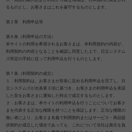
るものとし、お客さまはこれを厳守するものとします。
第２章 利用申込等
第６条（利用申込の方法）
本サイトの利用を希望されるお客さまは、本利用規約の内容が、
利用契約の内容となることを確認し同意した上で、日立システム
ズ所定の手続に従って利用申込を行うものとします。
第７条（利用契約の成立）
１．利用契約は、お客さまが前条に定める利用申込を完了し、日
立システムズが次条第３項に基づき、お客さまの利用申込を承諾
した旨をお客さまに通知した時点で成立するものとします。
２．お客さまは、本サイトの利用申込を行うことについてお客さ
まを代表する正当な権限を持つことを保証します。正当な権限の
無い者により、お客さま名義で利用契約またはサービス・商品提
供契約が成立した場合であっても、これについて当社は責任を負