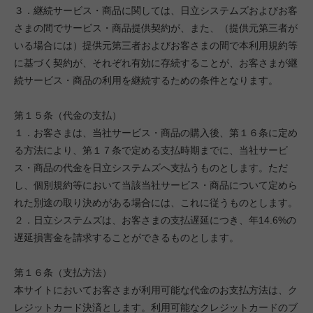
３．継続サービス・商品に関しては、日立システムズおよびお客
さまの間でサービス・商品提供契約が、また、（提供元第三者が
いる場合には）提供元第三者およびお客さまの間で本利用規約等
に基づく契約が、それぞれ有効に存続することが、お客さまが継
続サービス・商品の利用を継続するための条件となります。
第１５条（代金の支払）
１．お客さまは、当社サービス・商品の購入後、第１６条に定め
る方法により、第１７条で定める支払時期までに、当社サービ
ス・商品の代金を日立システムズへ支払うものとします。ただ
し、個別規約等において当該当社サービス・商品について定めら
れた別途の取り決めがある場合には、これに従うものとします。
２．日立システムズは、お客さまの支払遅延につき、年14.6%の
遅延損害金を請求することができるものとします。
第１６条（支払方法）
本サイトにおいてお客さまが利用可能な代金のお支払方法は、ク
レジットカード決済とします。利用可能なクレジットカードのブ