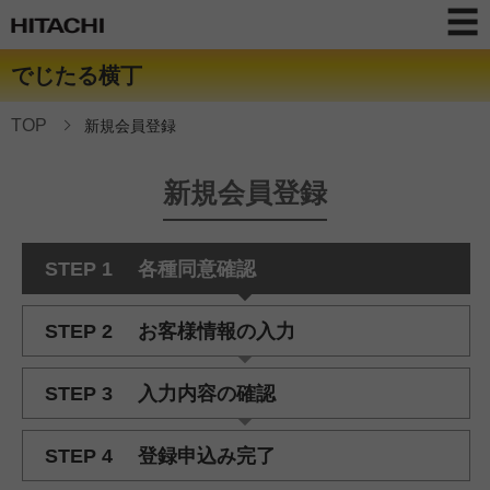
でじたる横丁
TOP
新規会員登録
新規会員登録
STEP 1
各種同意確認
STEP 2
お客様情報の入力
STEP 3
入力内容の確認
STEP 4
登録申込み完了