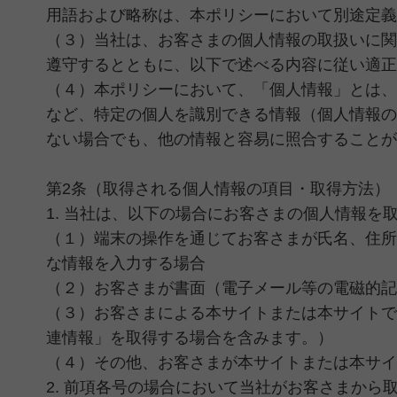
用語および略称は、本ポリシーにおいて別途定義
（３）当社は、お客さまの個人情報の取扱いに関
遵守するとともに、以下で述べる内容に従い適正
（４）本ポリシーにおいて、「個人情報」とは、
など、特定の個人を識別できる情報（個人情報の
ない場合でも、他の情報と容易に照合することが
第2条（取得される個人情報の項目・取得方法）
1. 当社は、以下の場合にお客さまの個人情報を
（１）端末の操作を通じてお客さまが氏名、住所
な情報を入力する場合
（２）お客さまが書面（電子メール等の電磁的記
（３）お客さまによる本サイトまたは本サイトで
連情報」を取得する場合を含みます。）
（４）その他、お客さまが本サイトまたは本サイ
2. 前項各号の場合において当社がお客さまから