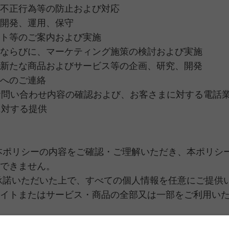
不正行為等の防止および対応
開発、運用、保守
ト等のご案内および実施
ならびに、マーケティング施策の検討および実施
新たな商品およびサービス等の企画、研究、開発
へのご連絡
お問い合わせ内容の確認および、お客さまに対する電話
に対する提供
本ポリシーの内容をご確認・ご理解いただき、本ポリシ
できません。
承諾いただいた上で、すべての個人情報を任意にご提供
イトまたはサービス・商品の全部又は一部をご利用い