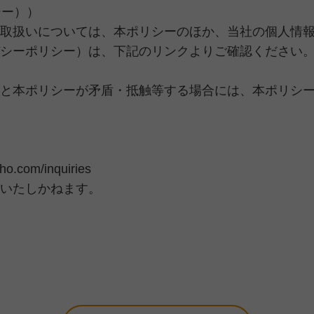
シー））
取扱いについては、本ポリシーのほか、当社の個人情
シーポリシー）は、下記のリンクよりご確認ください
と本ポリシーが矛盾・抵触等する場合には、本ポリシ
cho.com/inquiries
いたしかねます。