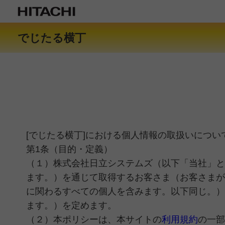
でじたる横丁
[でじたる横丁]における個人情報の取扱いについ
第1条（目的・定義）
（１）株式会社日立システムズ（以下「当社」といいます。）
ます。）を通じて取得するお客さま（お客さまが
に関わるすべての個人を含みます。以下同じ。）
ます。）を定めます。
（２）本ポリシーは、本サイトの
利用規約
の一部