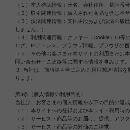
（１）本人確認情報：氏名、会社住所、電話番号
（２）取引関連情報：購入された商品を含む本サ
（３）決済関連情報：支払手段および決済の履歴
しません。）
（４）利用関連情報：クッキー（Cookie）I
ログ、IPアドレス、ブラウザ情報、ブラウザの
（５）その他お客さまが本サイトの利用または本
問い合わせ・ご連絡等に関する情報を含みます。
３. 当社は、前項第４号に定める利用関連情報
ります。
第3条（個人情報の利用目的）
当社は、お客さまの個人情報を以下の目的の達成
（１）本サイトへの登録および本サイト利用時の
（２）サービス・商品等のお届け、提供、アフタ
（３）サービス・商品等の対価のご請求