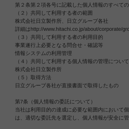
第２条第２項各号に記載した個人情報のすべての
（２）共同して利用する者の範囲
株式会社日立製作所、日立グループ各社
詳細は
http://www.hitachi.co.jp/about/corporate/gr
（３）共同して利用する者の利用目的
事業遂行上必要となる問合せ・確認等
情報システムの利用管理
（４）共同して利用する個人情報の管理について
株式会社日立製作所
（５）取得方法
日立グループ各社が直接書面で取得したもの
第7条（個人情報の委託について）
当社は利用目的の達成に必要な範囲内において個
は、適切な委託先を選定し、個人情報が安全に管