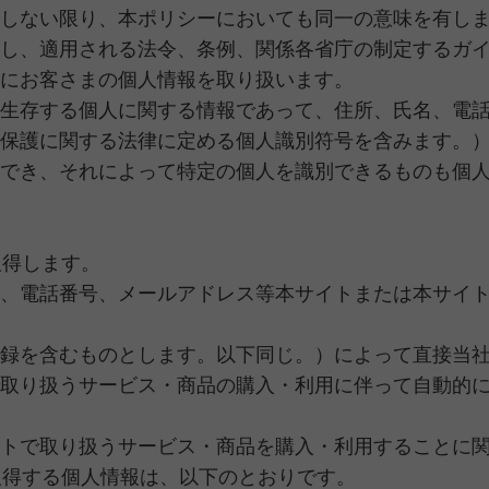
しない限り、本ポリシーにおいても同一の意味を有し
し、適用される法令、条例、関係各省庁の制定するガ
にお客さまの個人情報を取り扱います。
生存する個人に関する情報であって、住所、氏名、電
保護に関する法律に定める個人識別符号を含みます。
でき、それによって特定の個人を識別できるものも個
取得します。
、電話番号、メールアドレス等本サイトまたは本サイ
録を含むものとします。以下同じ。）によって直接当
取り扱うサービス・商品の購入・利用に伴って自動的
トで取り扱うサービス・商品を購入・利用することに
取得する個人情報は、以下のとおりです。