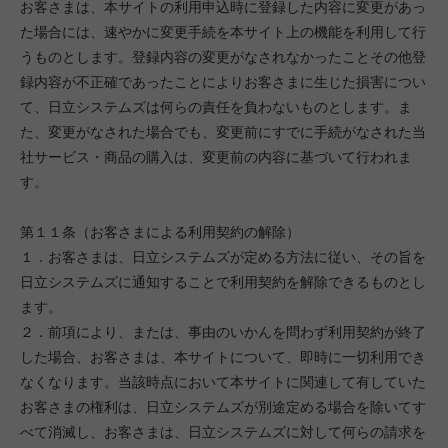
お客さまは、本サイトの利用申込時に登録した内容に変更があっ
た場合には、速やかに変更手続を本サイト上の機能を利用して行
うものとします。登録内容の変更がなされなかったことその他登
録内容が不正確であったことによりお客さまに生じた損害につい
て、日立システムズは何らの責任を負わないものとします。ま
た、変更がなされた場合でも、変更前にすでに手続がなされた当
社サービス・商品の購入は、変更前の内容に基づいて行われま
す。
第１１条（お客さまによる利用契約の解除）
１．お客さまは、日立システムズが定める方法に従い、その旨を
日立システムズに通知することで利用契約を解除できるものとし
ます。
２．前項により、または、事由のいかんを問わず利用契約が終了
した場合、お客さまは、本サイトについて、即時に一切利用でき
なくなります。当該時点において本サイトに関連して有していた
お客さまの権利は、日立システムズが別途定める場合を除いてす
べて消滅し、お客さまは、日立システムズに対して何らの請求を