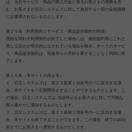
は、当社サービス・商品の購入代金に係るお客さまの債務を含
む、お客さまが日立システムズに対して負担する一切の金銭債務
には適用されないものとします。
第２５条（利用契約とサービス・商品提供契約の関係）
理由を問わず利用契約が終了した場合には、個別規約等にこれと
異なる定めが明示的になされている場合を除き、すべてのサービ
ス・商品提供契約は、別途何らの手続を要することなく同時に終
了します。
第２６条（本サイトの停止等）
１．日立システムズは、第２３条第１項各号の一に該当する場
合、本サイトを一定期間停止することができるものとします。こ
の場合、日立システムズは､当該停止をお客さまに対して可能な
限り速やかに通知するものとします。
２．日立システムズは、第２３条第１項各号の一に該当する場
合、本サイトを終了することができます。この場合、終了の30日
前までにお客さまへ通知するものとします。