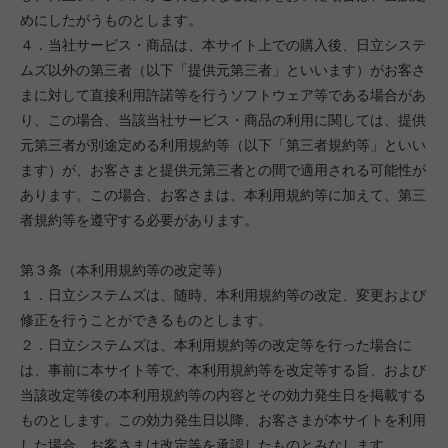
めにしたがうものとします。
４．当社サービス・商品は、本サイト上での購入後、日立システ
ムズ以外の第三者（以下「提供元第三者」といいます）がお客さ
まに対して直接利用許諾等を行うソフトウェア等である場合があ
り、この場合、当該当社サービス・商品の利用に関しては、提供
元第三者が別途定める利用規約等（以下「第三者規約等」といい
ます）が、お客さまと提供元第三者との間で適用される可能性が
あります。この場合、お客さまは、本利用規約等に加えて、第三
者規約等を遵守する必要があります。
第３条（本利用規約等の改定等）
１．日立システムズは、随時、本利用規約等の改定、変更および
修正を行うことができるものとします。
２．日立システムズは、本利用規約等の改定等を行った場合に
は、事前に本サイト等で、本利用規約等を改定等する旨、および
当該改定等後の本利用規約等の内容とその効力発生日を掲載する
ものとします。この効力発生日以降、お客さまが本サイトを利用
した場合、お客さまは改定等を承認したものとみなします。