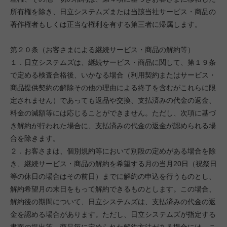
所有権を除き、日立システムズまたは当該当社サービス・商品の
著作権者もしくは正当な権利を有する第三者に帰属します。
第２０条（お客さまによる継続サービス・商品の解約等）
１．日立システムズは、継続サービス・商品に関して、第１９条
で定める検査合格後、いかなる場合（利用契約またはサービス・
商品提供契約の解除その他の理由による終了を含むがこれらに限
定されません）であっても返品や交換、支払済みの代金の返金、
料金の減額等には応じることができません。ただし、次項に基づ
き解約が行われた場合に、支払済みの代金の返金が認められる場
合を除きます。
２．お客さまは、個別規約等において別段の定めがある場合を除
き、継続サービス・商品の解約を希望する月の当月20日（祝祭日
等の休日の場合はその前日）までに解約の申込を行うものとし、
解約希望月の末日をもって解約できるものとします。この場合、
解約後の期間について、日立システムズは、支払済みの代金の返
金を認める場合があります。ただし、日立システムズが指定する