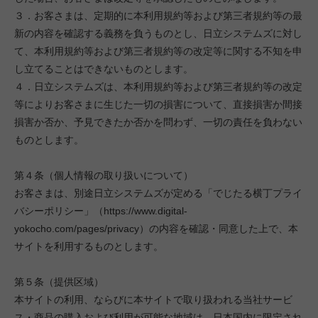
３．お客さまは、定期的に本利用規約等および第三者規約等の最
新の内容を確認する義務を負うものとし、日立システムズに対し
て、本利用規約等および第三者規約等の改定等に関する不知を申
し立てることはできないものとします。
４．日立システムズは、本利用規約等および第三者規約等の改定
等によりお客さまに生じた一切の損害について、直接損害か間接
損害か否か、予見できたか否かを問わず、一切の責任を負わない
ものとします。
第４条（個人情報の取り扱いについて）
お客さまは、別途日立システムズが定める「でじたる横丁プライ
バシーポリシー」（https://www.digital-
yokocho.com/pages/privacy）の内容を確認・同意した上で、本
サイトを利用するものとします。
第５条（提供区域）
本サイトの利用、ならびに本サイトで取り扱われる当社サービ
ス・商品の購入および利用が可能な地域は、日本国内に限定され