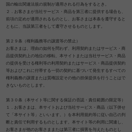
国の輸出関連法規の規制が適用される行為をするとき。
２．お客さまが当社サービス・商品を第三者に提供する場合も、
前項の定めが適用されるものとし、お客さまは本条を遵守すると
ともに、当該第三者をして遵守させるものとします。
第２９条（権利義務等の譲渡等の禁止）
お客さまは、理由の如何を問わず、利用契約またはサービス・商
品提供契約上の地位の移転、本サイトまたは当社サービス・商品
の提供を受ける権利等の利用契約またはサービス・商品提供契約
等およびこれに付帯する一切の契約に基づいて発生するすべての
権利義務の譲渡または質権設定その他の担保提供を行うことはで
きないものとします。
第３０条（本サイト等に関する保証の否認・責任範囲の限定等）
１．お客さまは、本サイトおよび当社サービス・商品（以下併せ
て「本サイト等」といいます。）を本利用規約等に従い自己の判
断と責任で利用するものとします。本サイト等の利用に関連し、
お客さまが他のお客さままたは第三者に損害を与えたものとし