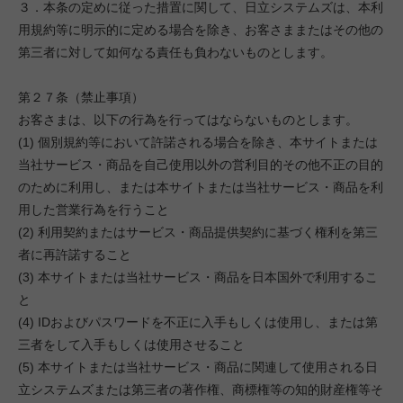
３．本条の定めに従った措置に関して、日立システムズは、本利
用規約等に明示的に定める場合を除き、お客さままたはその他の
第三者に対して如何なる責任も負わないものとします。
第２７条（禁止事項）
お客さまは、以下の行為を行ってはならないものとします。
(1) 個別規約等において許諾される場合を除き、本サイトまたは
当社サービス・商品を自己使用以外の営利目的その他不正の目的
のために利用し、または本サイトまたは当社サービス・商品を利
用した営業行為を行うこと
(2) 利用契約またはサービス・商品提供契約に基づく権利を第三
者に再許諾すること
(3) 本サイトまたは当社サービス・商品を日本国外で利用するこ
と
(4) IDおよびパスワードを不正に入手もしくは使用し、または第
三者をして入手もしくは使用させること
(5) 本サイトまたは当社サービス・商品に関連して使用される日
立システムズまたは第三者の著作権、商標権等の知的財産権等そ