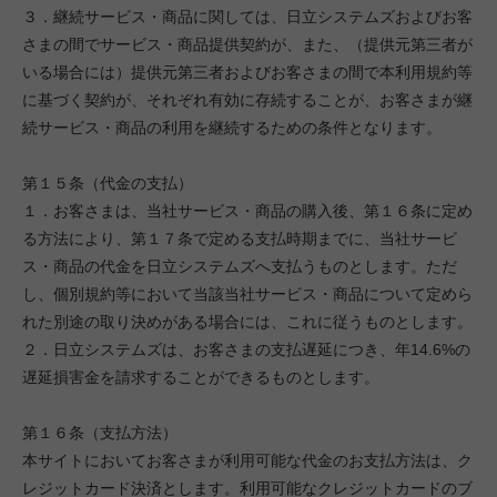
３．継続サービス・商品に関しては、日立システムズおよびお客
さまの間でサービス・商品提供契約が、また、（提供元第三者が
いる場合には）提供元第三者およびお客さまの間で本利用規約等
に基づく契約が、それぞれ有効に存続することが、お客さまが継
続サービス・商品の利用を継続するための条件となります。
第１５条（代金の支払）
１．お客さまは、当社サービス・商品の購入後、第１６条に定め
る方法により、第１７条で定める支払時期までに、当社サービ
ス・商品の代金を日立システムズへ支払うものとします。ただ
し、個別規約等において当該当社サービス・商品について定めら
れた別途の取り決めがある場合には、これに従うものとします。
２．日立システムズは、お客さまの支払遅延につき、年14.6%の
遅延損害金を請求することができるものとします。
第１６条（支払方法）
本サイトにおいてお客さまが利用可能な代金のお支払方法は、ク
レジットカード決済とします。利用可能なクレジットカードのブ