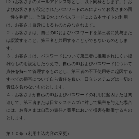
ID（お客さまのメールアドレス等とし、以下同様とします。）お
よびお客さまが設定されたパスワードのみによってお客さまの同
一性を判断し、当該IDおよびパスワードによる本サイトの利用
は、お客さま自身によるものとみなされます。
２．お客さまは、自己のIDおよびパスワードを第三者に貸与また
は譲渡すること、第三者と共用することができないものとしま
す。
３．お客さまは、パスワードについて第三者に推測されにくい複
雑なものを設定したうえで、自己のIDおよびパスワードについて
責任を持って管理するものとし、第三者の不正使用等に起因する
すべての損害について自ら責任を負い、日立システムズは一切の
責任を負わないものとします。
４．お客さまが自己のIDおよびパスワードの利用に起因または関
連して、第三者または日立システムズに対して損害を与えた場合
には、お客さまは自己の責任と費用において損害を賠償するもの
とします。
第１０条（利用申込内容の変更）