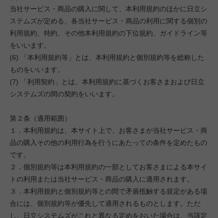
当社サービス・商品の購入に関して、本利用規約のほかに日立シ
ステムズが定める、各当社サービス・商品の利用に関する個別の
利用規約、特約、その他本利用規約の下位規約、ガイドライン等
をいいます。
(6) 「本利用規約等」とは、本利用規約と個別規約等を総称した
ものをいいます。
(7) 「利用契約」とは、本利用規約に基づくお客さまおよび日立
システムズの間の契約をいいます。
第２条（適用範囲）
１．本利用規約は、本サイト上で、お客さまが当社サービス・商
品の購入その他の利用行為を行うにあたっての条件を定めたもの
です。
２．個別規約等は本利用規約の一部としてお客さまによる本サイ
トの利用または当社サービス・商品の購入に適用されます。
３．本利用規約と個別規約等との間で矛盾抵触する規定がある場
合には、個別規約等が優先して適用されるものとします。ただ
し、日立システムズがこれと異なる定めをおいた場合は、当該定