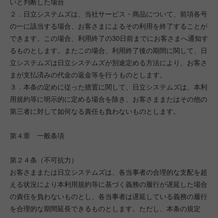
いと判断した場合
２．日立システムズは、当社サービス・商品について、前項各号
の一に該当する場合、お客さまによるその利用を終了することが
できます。この場合、利用終了の30日前までにお客さまへ通知す
るものとします。またこの場合、利用終了後の期間に関して、日
立システムズは日立システムズが別途定める方法により、お客さ
まが支払済みの代金の返金等を行うものとします。
３．本条の定めに従った措置に関して、日立システムズは、本利
用規約等に明示的に定める場合を除き、お客さままたはその他の
第三者に対して如何なる責任も負わないものとします。
第４章 一般条項
第２４条（不可抗力）
お客さままたは日立システムズは、各当事者の合理的な支配を超
える状況により本利用規約等に基づく義務の履行が遅延した場合
の責任を負わないものとし、各当事者は遅延している義務の履行
を合理的な期間延長できるものとします。ただし、本条の規定