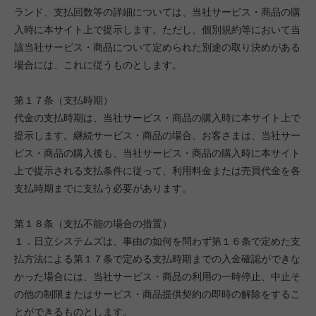
ランド、支払回数等の詳細については、当社サービス・商品の購
入時に本サイト上で提示します。ただし、個別規約等において当
該当社サービス・商品について定められた別途の取り決めがある
場合には、これに従うものとします。
第１７条（支払時期）
代金の支払時期は、当社サービス・商品の購入時に本サイト上で
提示します。継続サービス・商品の場合、お客さまは、当社サー
ビス・商品の購入後も、当社サービス・商品の購入時に本サイト
上で提示される支払条件に従って、利用料金または売買代金を各
支払時期までに支払う必要があります。
第１８条（支払不能の場合の措置）
１．日立システムズは、事由の如何を問わず第１６条で定めた支
払方法による第１７条で定める支払時期までの入金確認ができな
かった場合には、当社サービス・商品の利用の一時停止、中止そ
の他の制限またはサービス・商品提供契約の即時の解除をするこ
とができるものとします。