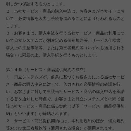
明しかつ保証するものとします。
２．当社サービス・商品の購入申込は、お客さまが本サイトにお
いて、必要情報を入力し手続を進めることにより行われるものと
します。
３．お客さまは、購入申込を行う当社サービス・商品の利用につ
いて日立システムズが別途定める個別規約等、サービス仕様書、
購入上の注意事項等、または第三者規約等（いずれも適用される
場合）に同意の上、購入手続を行うものとします。
第１４条（サービス・商品提供契約の成立）
１．日立システムズが、前条に基づくお客さまによる当社サービ
ス・商品の購入申込に対して、入力された必要情報の確認を行
い、お客さまに対して当該当社サービス・商品の購入申込を承諾
する旨を通知した時点で、お客さまと日立システムズとの間で当
該当社サービス・商品に係る契約（以下「サービス・商品提供契
約」といいます）が締結されます。
２．サービス・商品提供契約には、本利用規約のほか、個別規約
等および第三者規約等（適用される場合）が適用されます。