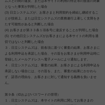
ムズとの間の違反、または本サイトの利用の停止等の措置の対象
となった事実が判明した場合
(3) 日立システムズが、お客さまと利用契約を締結し継続するこ
とが技術上、または日立システムズの業務遂行上著しく支障をき
たす可能性があると判断した場合
(4) お客さまが第３３条１項各号に違反することが判明した場合
(5) その他日立システムズがお客さまによる本サイトの利用を適
切ではないと判断した場合
３．日立システムズは、前各項に基づく審査の結果、お客さまに
よる利用申込を承諾した場合、その旨をお客さまが利用申込時に
登録したメールアドレスへ電子メールにより通知します。
４．日立システムズは、審査の結果、お客さまによる利用申込を
承諾しない場合には、その旨を、また、審査の結果にかかわら
ず、諾否の理由を、お客さまに対して通知する義務を負いませ
ん。
第９条（IDおよびパスワードの管理）
１．日立システムズは、本サイトの利用に関してお客さまの