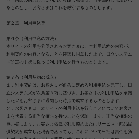
るものとし、お客さまはこれを厳守するものとします。
第２章 利用申込等
第６条（利用申込の方法）
本サイトの利用を希望されるお客さまは、本利用規約の内容が、
利用契約の内容となることを確認し同意した上で、日立システム
ズ所定の手続に従って利用申込を行うものとします。
第７条（利用契約の成立）
１．利用契約は、お客さまが前条に定める利用申込を完了し、日
立システムズが次条第３項に基づき、お客さまの利用申込を承諾
した旨をお客さまに通知した時点で成立するものとします。
２．お客さまは、本サイトの利用申込を行うことについてお客さ
まを代表する正当な権限を持つことを保証します。正当な権限の
無い者により、お客さま名義で利用契約またはサービス・商品提
供契約が成立した場合であっても、これについて当社は責任を負