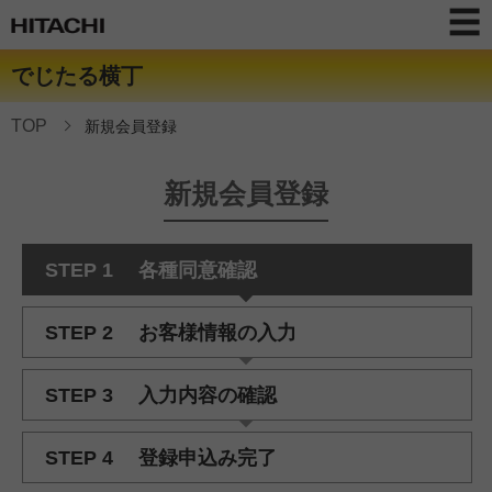
でじたる横丁
TOP
新規会員登録
新規会員登録
STEP 1
各種同意確認
STEP 2
お客様情報の入力
STEP 3
入力内容の確認
STEP 4
登録申込み完了