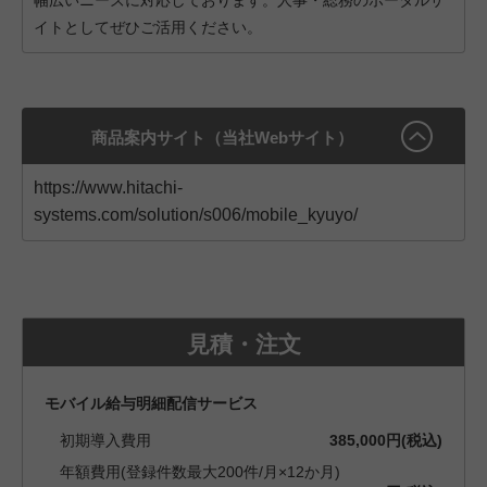
幅広いニーズに対応しております。人事・総務のポータルサ
イトとしてぜひご活用ください。
商品案内サイト（当社Webサイト）
https://www.hitachi-
systems.com/solution/s006/mobile_kyuyo/
見積・注文
モバイル給与明細配信サービス
初期導入費用
385,000円(税込)
年額費用(登録件数最大200件/月×12か月)