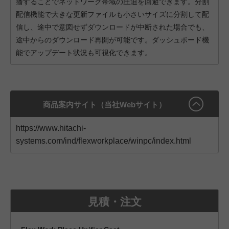
播することでネットワーク帯域の圧迫を回避できます。分割
配信機能で大きな更新ファイルも小さいサイズに分割して配
信し、途中で意図せずダウンロードが中断された場合でも、
途中からのダウンロード再開が可能です。ダッシュボード機
能でアップデート状況も可視化できます。
商品案内サイト（当社Webサイト）
https://www.hitachi-
systems.com/ind/flexworkplace/winpc/index.html
見積・注文