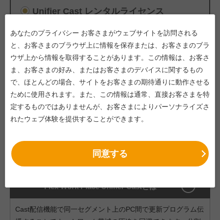
Unifier Cast レンタルライセンス
あなたのプライバシー お客さまがウェブサイトを訪問される
1デバイス/1年間
と、お客さまのブラウザ上に情報を保存または、お客さまのブラ
2,904円
(税込)
ウザ上から情報を取得することがあります。この情報は、お客さ
ま、お客さまの好み、またはお客さまのデバイスに関するもの
で、ほとんどの場合、サイトをお客さまの期待通りに動作させる
Unifier Cast +AppSelf
ために使用されます。また、この情報は通常、直接お客さまを特
定するものではありませんが、お客さまによりパーソナライズさ
1デバイス/1年間
れたウェブ体験を提供することができます。
4,356円
(税込)
同意する
Flex Work Place Unifier Castとは
Cast配信機能で同一セグメント上のPC間で更新プログラム伝